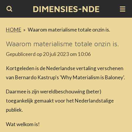
DIMENSIES-NDE
Ga
direct
naar
HOME
»
Waarom materialisme totale onzin is.
de
Waarom materialisme totale onzin is.
hoofdinhoud
Gepubliceerd op 20 juli 2023 om 10:06
Kortgeleden is de Nederlandse vertaling verschenen
van Bernardo Kastrup's 'Why Materialism is Baloney'.
Daarmee is zijn wereldbeschouwing (beter)
toegankelijk gemaakt voor het Nederlandstalige
publiek.
Wat welkom is!