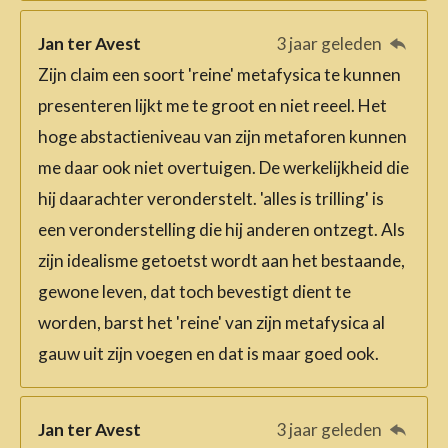
Jan ter Avest
3 jaar geleden
Zijn claim een soort 'reine' metafysica te kunnen
presenteren lijkt me te groot en niet reeel. Het
hoge abstactieniveau van zijn metaforen kunnen
me daar ook niet overtuigen. De werkelijkheid die
hij daarachter veronderstelt. 'alles is trilling' is
een veronderstelling die hij anderen ontzegt. Als
zijn idealisme getoetst wordt aan het bestaande,
gewone leven, dat toch bevestigt dient te
worden, barst het 'reine' van zijn metafysica al
gauw uit zijn voegen en dat is maar goed ook.
Jan ter Avest
3 jaar geleden