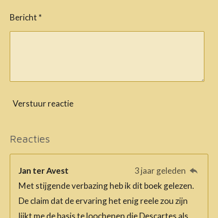
Bericht *
Verstuur reactie
Reacties
Jan ter Avest
3 jaar geleden
Met stijgende verbazing heb ik dit boek gelezen.
De claim dat de ervaring het enig reele zou zijn
lijkt me de basis te loochenen die Descartes als