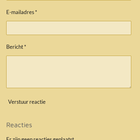
E-mailadres *
Bericht *
Verstuur reactie
Reacties
Er zijn geen reacties geplaatst.