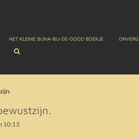
HET KLEINE BIJNA-BIJ-DE-DOOD BOEKJE
ONVERG
ijn.
ewustzijn.
m 10:13