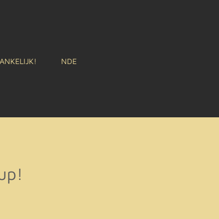
ANKELIJK!
NDE
up!