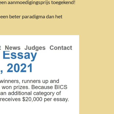
 een aanmoedigingsprijs toegekend!
n een beter paradigma dan het