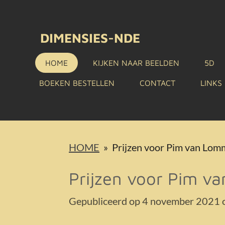
Ga
direct
DIMENSIES-NDE
naar
HOME
KIJKEN NAAR BEELDEN
5D
de
BOEKEN BESTELLEN
CONTACT
LINKS
hoofdinhoud
HOME
»
Prijzen voor Pim van Lom
Prijzen voor Pim v
Gepubliceerd op 4 november 2021