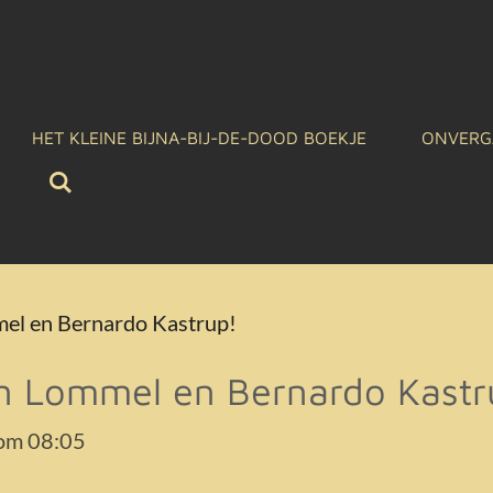
HET KLEINE BIJNA-BIJ-DE-DOOD BOEKJE
ONVERG
mel en Bernardo Kastrup!
an Lommel en Bernardo Kastr
 om 08:05