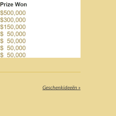
Geschenkideeën
»